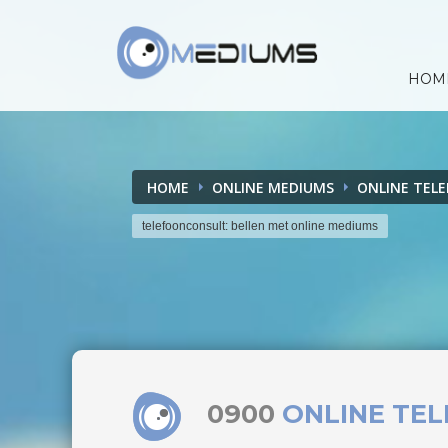
HOM
HOME
ONLINE MEDIUMS
ONLINE TEL
telefoonconsult: bellen met online mediums
0900
ONLINE TE