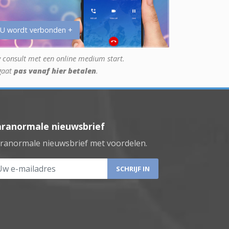
 U wordt verbonden +
 consult met een online medium start.
gaat
pas vanaf hier betalen
.
aranormale nieuwsbrief
ranormale nieuwsbrief met voordelen.
 e-mailadres