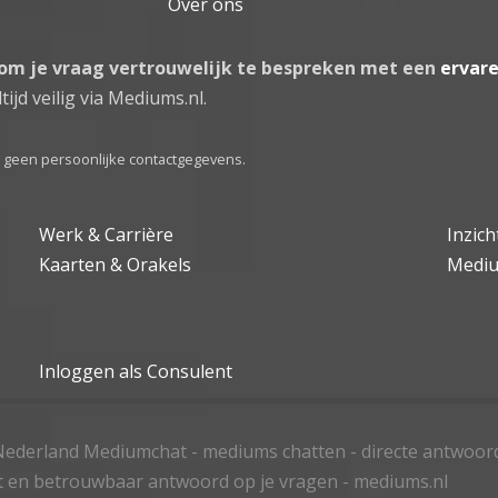
Over ons
 om je vraag vertrouwelijk te bespreken met een
ervar
tijd veilig via Mediums.nl.
el geen persoonlijke contactgegevens.
Werk & Carrière
Inzic
Kaarten & Orakels
Medi
Inloggen als Consulent
ederland Mediumchat - mediums chatten - directe antwoor
t en betrouwbaar antwoord op je vragen - mediums.nl