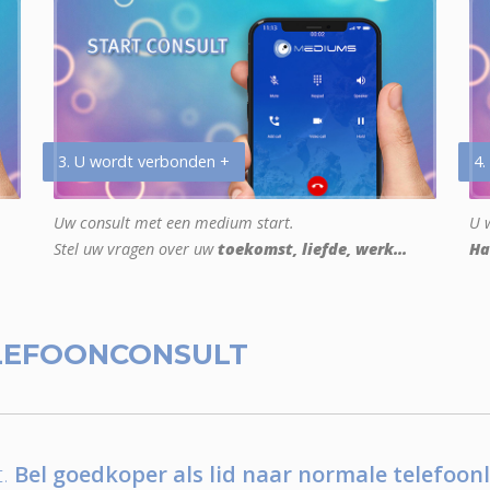
3. U wordt verbonden +
4.
Uw consult met een medium start.
U w
Stel uw vragen over uw
toekomst, liefde, werk...
Ha
LEFOONCONSULT
.
Bel goedkoper als lid naar normale telefoonl