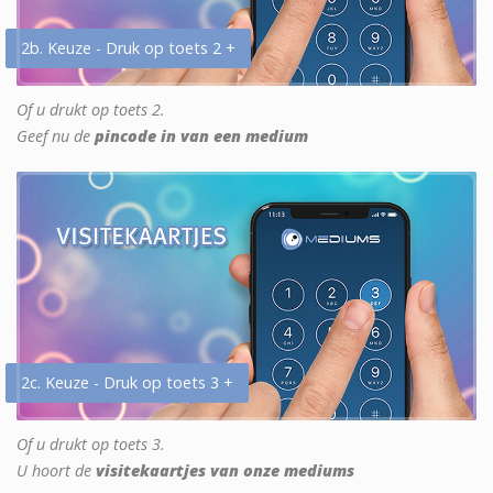
2b. Keuze - Druk op toets 2 +
Of u drukt op toets 2.
Geef nu de
pincode in van een medium
2c. Keuze - Druk op toets 3 +
Of u drukt op toets 3.
U hoort de
visitekaartjes van onze mediums