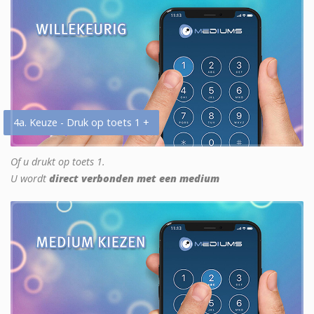
4a. Keuze - Druk op toets 1 +
Of u drukt op toets 1.
U wordt
direct verbonden met een medium