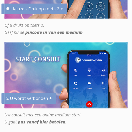
4b. Keuze - Druk op toets 2 +
Of u drukt op toets 2.
Geef nu de
pincode in van een medium
5. U wordt verbonden +
Uw consult met een online medium start.
U gaat
pas vanaf hier betalen
.