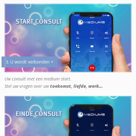
3. U wordt verbonden +
Uw consult met een medium start.
Stel uw vragen over uw
toekomst, liefde, werk...