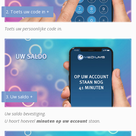
2. Toets uw code in +
Toets uw persoonlijke code in.
3. Uw saldo +
Uw saldo bevestiging.
U hoort hoeveel
minuten op uw account
staan.