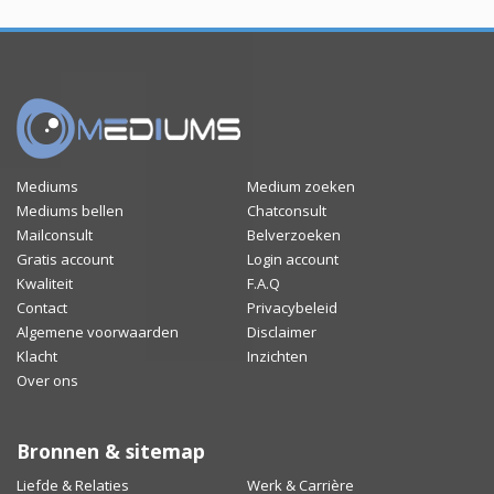
Mediums
Medium zoeken
Mediums bellen
Chatconsult
Mailconsult
Belverzoeken
Gratis account
Login account
Kwaliteit
F.A.Q
Contact
Privacybeleid
Algemene voorwaarden
Disclaimer
Klacht
Inzichten
Over ons
Bronnen & sitemap
Liefde & Relaties
Werk & Carrière