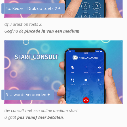
4b. Keuze - Druk op toets 2 +
Of u drukt op toets 2.
Geef nu de
pincode in van een medium
5. U wordt verbonden +
Uw consult met een online medium start.
U gaat
pas vanaf hier betalen
.