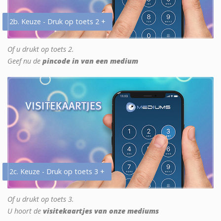
2b. Keuze - Druk op toets 2 +
Of u drukt op toets 2.
Geef nu de
pincode in van een medium
2c. Keuze - Druk op toets 3 +
Of u drukt op toets 3.
U hoort de
visitekaartjes van onze mediums