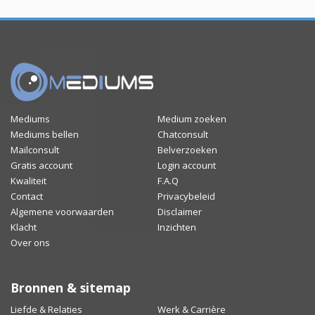
Mediums
Medium zoeken
Mediums bellen
Chatconsult
Mailconsult
Belverzoeken
Gratis account
Login account
Kwaliteit
F.A.Q
Contact
Privacybeleid
Algemene voorwaarden
Disclaimer
Klacht
Inzichten
Over ons
Bronnen & sitemap
Liefde & Relaties
Werk & Carrière