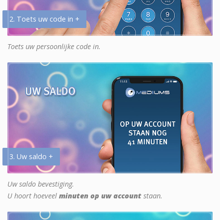
2. Toets uw code in +
Toets uw persoonlijke code in.
3. Uw saldo +
Uw saldo bevestiging.
U hoort hoeveel
minuten op uw account
staan.