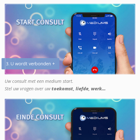
3. U wordt verbonden +
Uw consult met een medium start.
Stel uw vragen over uw
toekomst, liefde, werk...