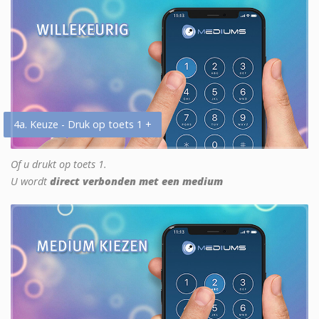
4a. Keuze - Druk op toets 1 +
Of u drukt op toets 1.
U wordt
direct verbonden met een medium