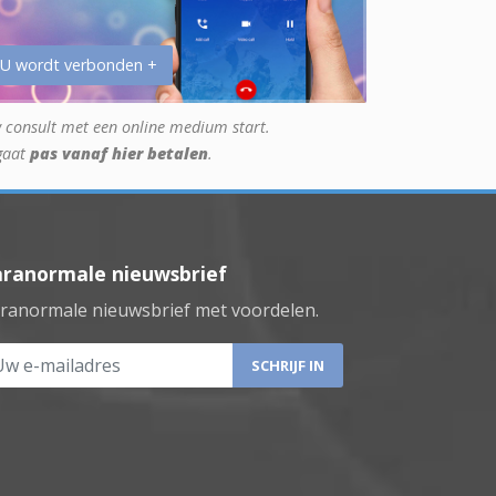
 U wordt verbonden +
 consult met een online medium start.
gaat
pas vanaf hier betalen
.
aranormale nieuwsbrief
ranormale nieuwsbrief met voordelen.
 e-mailadres