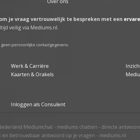
Over ons
 om je vraag vertrouwelijk te bespreken met een
ervar
tijd veilig via Mediums.nl.
el geen persoonlijke contactgegevens.
Werk & Carrière
Inzic
Kaarten & Orakels
Medi
Inloggen als Consulent
ederland Mediumchat - mediums chatten - directe antwoor
t en betrouwbaar antwoord op je vragen - mediums.nl