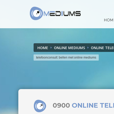
HOM
HOME
ONLINE MEDIUMS
ONLINE TEL
telefoonconsult: bellen met online mediums
0900
ONLINE TE