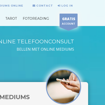
DIUMS ONLINE
CONTACT
LOG IN
TAROT
FOTOREADING
GRATIS
ACCOUNT
NLINE TELEFOONCONSULT
BELLEN MET ONLINE MEDIUMS
MEDIUMS