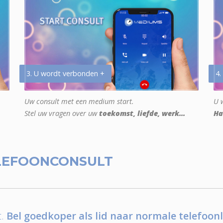
3. U wordt verbonden +
4.
Uw consult met een medium start.
U w
Stel uw vragen over uw
toekomst, liefde, werk...
Ha
LEFOONCONSULT
.
Bel goedkoper als lid naar normale telefoonl