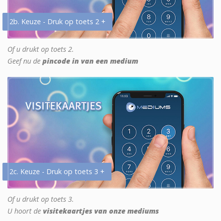
2b. Keuze - Druk op toets 2 +
Of u drukt op toets 2.
Geef nu de
pincode in van een medium
2c. Keuze - Druk op toets 3 +
Of u drukt op toets 3.
U hoort de
visitekaartjes van onze mediums