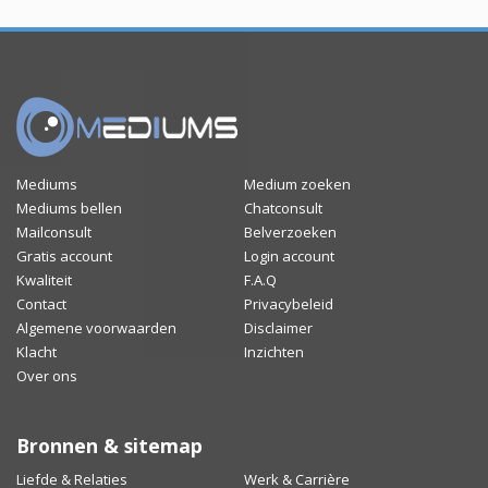
Mediums
Medium zoeken
Mediums bellen
Chatconsult
Mailconsult
Belverzoeken
Gratis account
Login account
Kwaliteit
F.A.Q
Contact
Privacybeleid
Algemene voorwaarden
Disclaimer
Klacht
Inzichten
Over ons
Bronnen & sitemap
Liefde & Relaties
Werk & Carrière