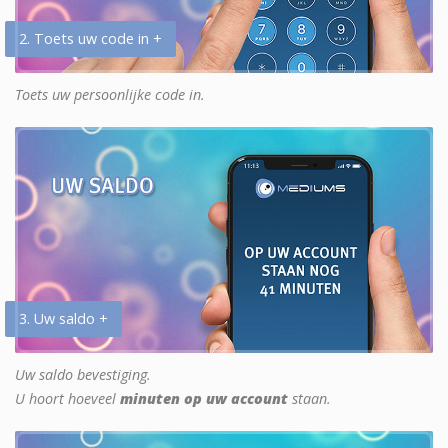
2. Toets uw code in +
Toets uw persoonlijke code in.
3. Uw saldo +
Uw saldo bevestiging.
U hoort hoeveel
minuten op uw account
staan.