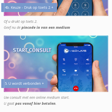
4b. Keuze - Druk op toets 2 +
Of u drukt op toets 2.
Geef nu de
pincode in van een medium
5. U wordt verbonden +
Uw consult met een online medium start.
U gaat
pas vanaf hier betalen
.