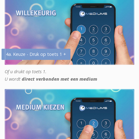
4a. Keuze - Druk op toets 1 +
Of u drukt op toets 1.
U wordt
direct verbonden met een medium