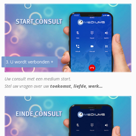
3. U wordt verbonden +
Uw consult met een medium start.
Stel uw vragen over uw
toekomst, liefde, werk...