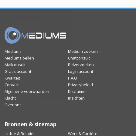
Mediums
Medium zoeken
Mediums bellen
Chatconsult
Mailconsult
Belverzoeken
Gratis account
Login account
Kwaliteit
F.A.Q
Contact
Privacybeleid
Algemene voorwaarden
Disclaimer
Klacht
Inzichten
Over ons
Bronnen & sitemap
Liefde & Relaties
Werk & Carrière