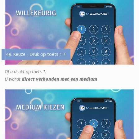
4a. Keuze - Druk op toets 1 +
Of u drukt op toets 1.
U wordt
direct verbonden met een medium