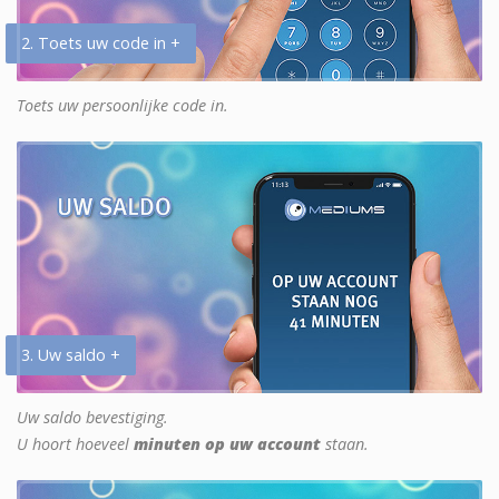
2. Toets uw code in +
Toets uw persoonlijke code in.
3. Uw saldo +
Uw saldo bevestiging.
U hoort hoeveel
minuten op uw account
staan.