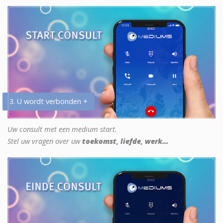
3. U wordt verbonden +
Uw consult met een medium start.
Stel uw vragen over uw
toekomst, liefde, werk...