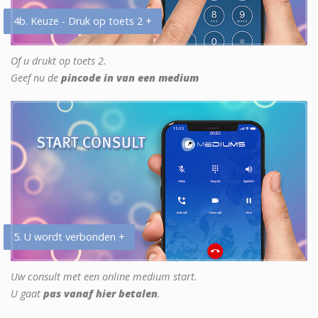
4b. Keuze - Druk op toets 2 +
Of u drukt op toets 2.
Geef nu de
pincode in van een medium
5. U wordt verbonden +
Uw consult met een online medium start.
U gaat
pas vanaf hier betalen
.