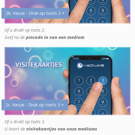
2b. Keuze - Druk op toets 2 +
Of u drukt op toets 2.
Geef nu de
pincode in van een medium
2c. Keuze - Druk op toets 3 +
Of u drukt op toets 3.
U hoort de
visitekaartjes van onze mediums