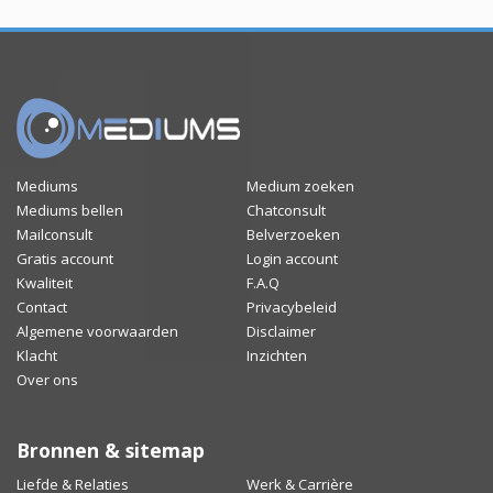
Mediums
Medium zoeken
Mediums bellen
Chatconsult
Mailconsult
Belverzoeken
Gratis account
Login account
Kwaliteit
F.A.Q
Contact
Privacybeleid
Algemene voorwaarden
Disclaimer
Klacht
Inzichten
Over ons
Bronnen & sitemap
Liefde & Relaties
Werk & Carrière