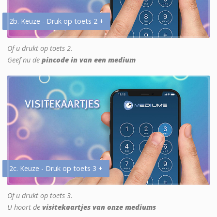
2b. Keuze - Druk op toets 2 +
Of u drukt op toets 2.
Geef nu de
pincode in van een medium
2c. Keuze - Druk op toets 3 +
Of u drukt op toets 3.
U hoort de
visitekaartjes van onze mediums