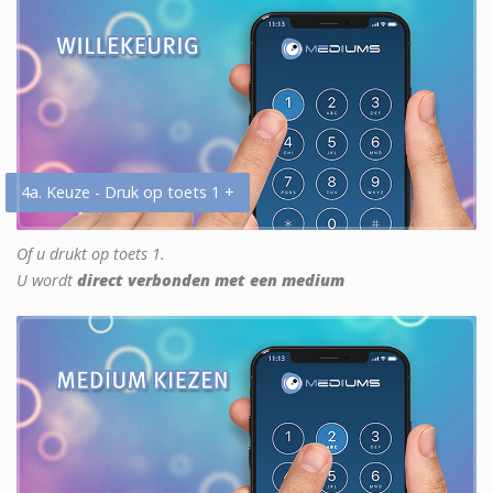
4a. Keuze - Druk op toets 1 +
Of u drukt op toets 1.
U wordt
direct verbonden met een medium