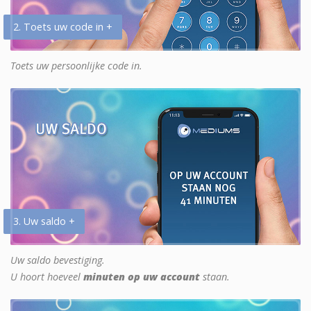
2. Toets uw code in +
Toets uw persoonlijke code in.
3. Uw saldo +
Uw saldo bevestiging.
U hoort hoeveel
minuten op uw account
staan.