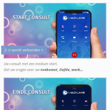
3. U wordt verbonden +
Uw consult met een medium start.
Stel uw vragen over uw
toekomst, liefde, werk...