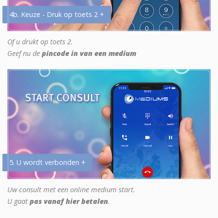
4b. Keuze - Druk op toets 2 +
Of u drukt op toets 2.
Geef nu de
pincode in van een medium
5. U wordt verbonden +
Uw consult met een online medium start.
U gaat
pas vanaf hier betalen
.