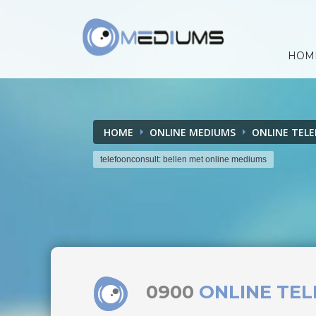
HOM
HOME
ONLINE MEDIUMS
ONLINE TEL
telefoonconsult: bellen met online mediums
0900
ONLINE TE