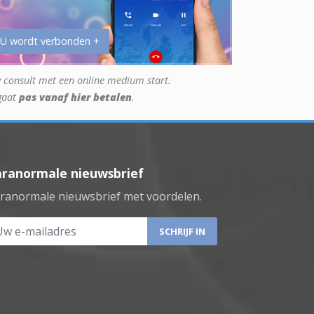
 U wordt verbonden +
 consult met een online medium start.
gaat
pas vanaf hier betalen
.
aranormale nieuwsbrief
ranormale nieuwsbrief met voordelen.
 e-mailadres