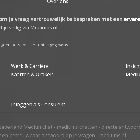
Over ons
 om je vraag vertrouwelijk te bespreken met een
ervar
tijd veilig via Mediums.nl.
el geen persoonlijke contactgegevens.
Werk & Carrière
Inzic
Kaarten & Orakels
Medi
Inloggen als Consulent
ederland Mediumchat - mediums chatten - directe antwoor
t en betrouwbaar antwoord op je vragen - mediums.nl