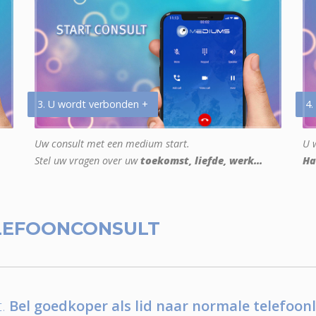
3. U wordt verbonden +
4.
Uw consult met een medium start.
U w
Stel uw vragen over uw
toekomst, liefde, werk...
Ha
LEFOONCONSULT
.
Bel goedkoper als lid naar normale telefoonl