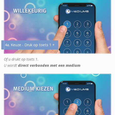
4a. Keuze - Druk op toets 1 +
Of u drukt op toets 1.
U wordt
direct verbonden met een medium