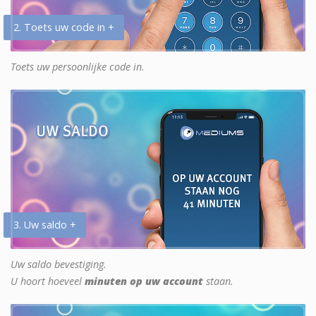
2. Toets uw code in +
Toets uw persoonlijke code in.
3. Uw saldo +
Uw saldo bevestiging.
U hoort hoeveel
minuten op uw account
staan.