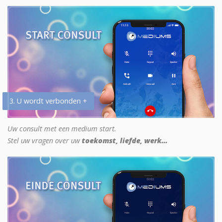
3. U wordt verbonden +
Uw consult met een medium start.
Stel uw vragen over uw
toekomst, liefde, werk...