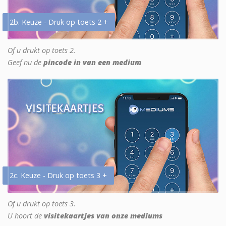
2b. Keuze - Druk op toets 2 +
Of u drukt op toets 2.
Geef nu de
pincode in van een medium
2c. Keuze - Druk op toets 3 +
Of u drukt op toets 3.
U hoort de
visitekaartjes van onze mediums