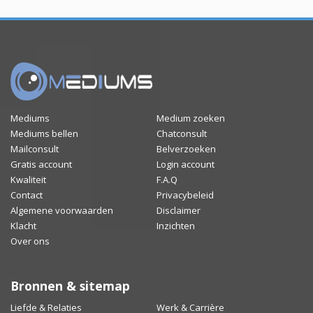
Mediums
Medium zoeken
Mediums bellen
Chatconsult
Mailconsult
Belverzoeken
Gratis account
Login account
Kwaliteit
F.A.Q
Contact
Privacybeleid
Algemene voorwaarden
Disclaimer
Klacht
Inzichten
Over ons
Bronnen & sitemap
Liefde & Relaties
Werk & Carrière