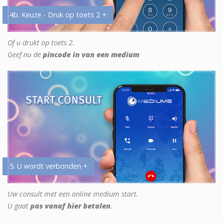
4b. Keuze - Druk op toets 2 +
Of u drukt op toets 2.
Geef nu de
pincode in van een medium
5. U wordt verbonden +
Uw consult met een online medium start.
U gaat
pas vanaf hier betalen
.