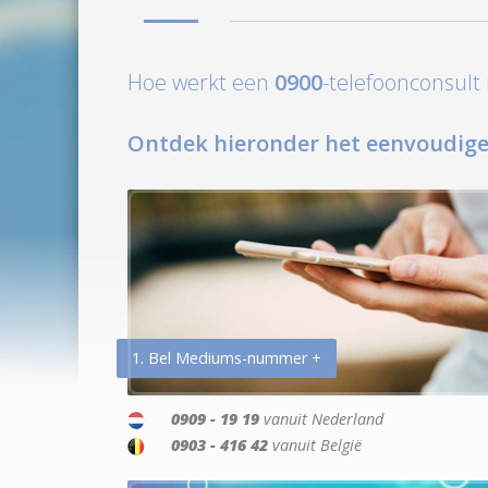
Hoe werkt een
0900
-telefoonconsul
Ontdek hieronder het eenvoudige
1. Bel Mediums-nummer +
0909 - 19 19
vanuit Nederland
0903 - 416 42
vanuit België