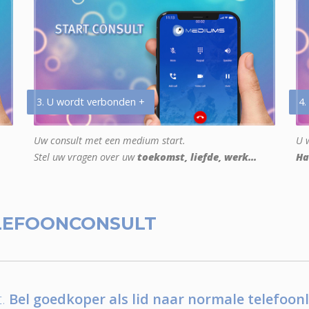
3. U wordt verbonden +
4.
Uw consult met een medium start.
U w
Stel uw vragen over uw
toekomst, liefde, werk...
Ha
LEFOONCONSULT
.
Bel goedkoper als lid naar normale telefoonl