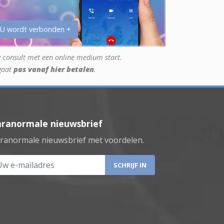
 U wordt verbonden +
 consult met een online medium start.
gaat
pas vanaf hier betalen
.
aranormale nieuwsbrief
ranormale nieuwsbrief met voordelen.
 e-mailadres