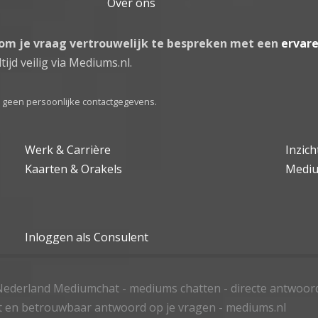
Over ons
 om je vraag vertrouwelijk te bespreken met een
ervar
tijd veilig via Mediums.nl.
el geen persoonlijke contactgegevens.
Werk & Carrière
Inzic
Kaarten & Orakels
Medi
Inloggen als Consulent
ederland Mediumchat - mediums chatten - directe antwoor
t en betrouwbaar antwoord op je vragen - mediums.nl