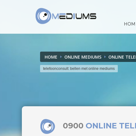
HOM
HOME
ONLINE MEDIUMS
ONLINE TEL
telefoonconsult: bellen met online mediums
0900
ONLINE TE