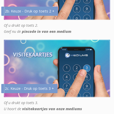
2b. Keuze - Druk op toets 2 +
Of u drukt op toets 2.
Geef nu de
pincode in van een medium
2c. Keuze - Druk op toets 3 +
Of u drukt op toets 3.
U hoort de
visitekaartjes van onze mediums