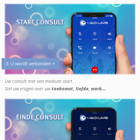
3. U wordt verbonden +
Uw consult met een medium start.
Stel uw vragen over uw
toekomst, liefde, werk...