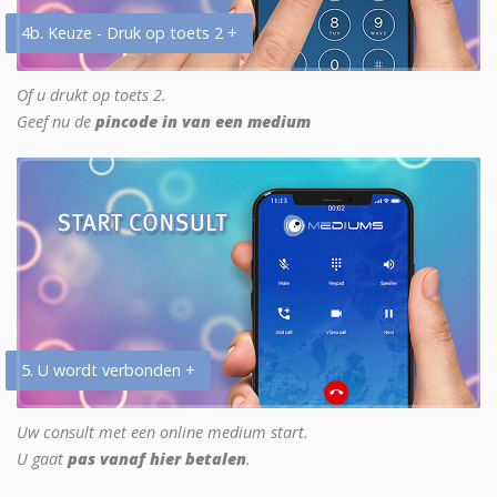
4b. Keuze - Druk op toets 2 +
Of u drukt op toets 2.
Geef nu de
pincode in van een medium
5. U wordt verbonden +
Uw consult met een online medium start.
U gaat
pas vanaf hier betalen
.