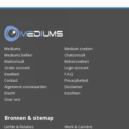
Mediums
Medium zoeken
Mediums bellen
Chatconsult
Mailconsult
Belverzoeken
Gratis account
Login account
Kwaliteit
F.A.Q
Contact
Privacybeleid
Algemene voorwaarden
Disclaimer
Klacht
Inzichten
Over ons
Bronnen & sitemap
Liefde & Relaties
Werk & Carrière