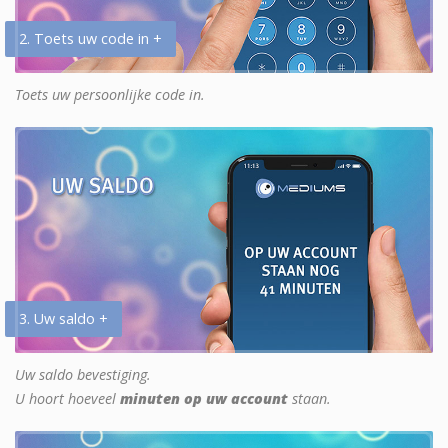
2. Toets uw code in +
Toets uw persoonlijke code in.
3. Uw saldo +
Uw saldo bevestiging.
U hoort hoeveel
minuten op uw account
staan.