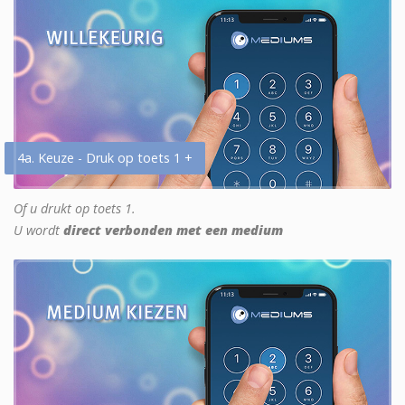
4a. Keuze - Druk op toets 1 +
Of u drukt op toets 1.
U wordt
direct verbonden met een medium