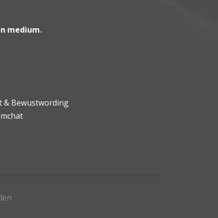
en medium
.
ht & Bewustwording
umchat
den