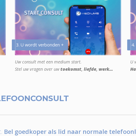
3. U wordt verbonden +
4.
Uw consult met een medium start.
U w
Stel uw vragen over uw
toekomst, liefde, werk...
Ha
LEFOONCONSULT
.
Bel goedkoper als lid naar normale telefoonl