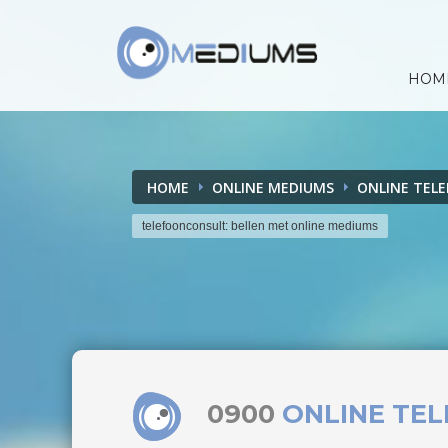
HOM
HOME
ONLINE MEDIUMS
ONLINE TEL
telefoonconsult: bellen met online mediums
0900
ONLINE TE