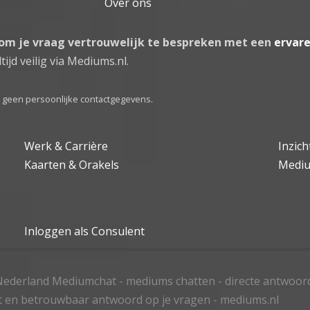
Over ons
 om je vraag vertrouwelijk te bespreken met een
ervar
tijd veilig via Mediums.nl.
el geen persoonlijke contactgegevens.
Werk & Carrière
Inzic
Kaarten & Orakels
Medi
Inloggen als Consulent
ederland Mediumchat - mediums chatten - directe antwoor
t en betrouwbaar antwoord op je vragen - mediums.nl