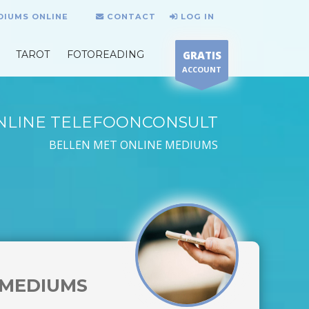
DIUMS ONLINE
CONTACT
LOG IN
TAROT
FOTOREADING
GRATIS
ACCOUNT
NLINE TELEFOONCONSULT
BELLEN MET ONLINE MEDIUMS
MEDIUMS