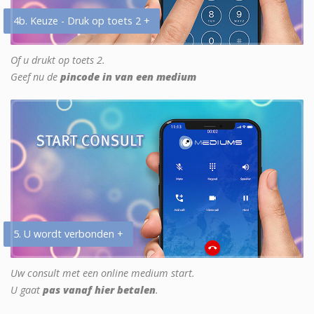
4b. Keuze - Druk op toets 2 +
Of u drukt op toets 2.
Geef nu de
pincode in van een medium
5. U wordt verbonden +
Uw consult met een online medium start.
U gaat
pas vanaf hier betalen
.