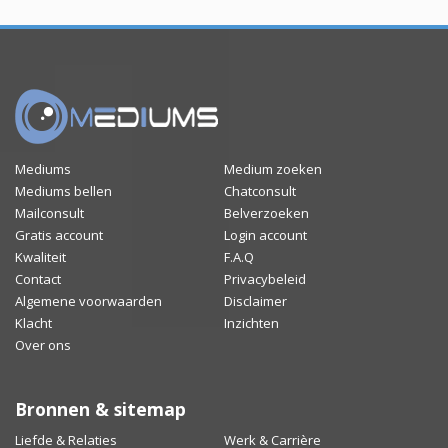
Mediums
Medium zoeken
Mediums bellen
Chatconsult
Mailconsult
Belverzoeken
Gratis account
Login account
Kwaliteit
F.A.Q
Contact
Privacybeleid
Algemene voorwaarden
Disclaimer
Klacht
Inzichten
Over ons
Bronnen & sitemap
Liefde & Relaties
Werk & Carrière