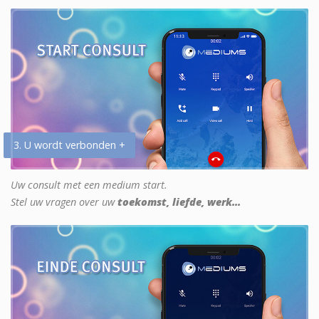
3. U wordt verbonden +
Uw consult met een medium start.
Stel uw vragen over uw
toekomst, liefde, werk...