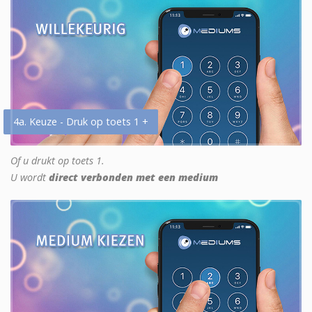
4a. Keuze - Druk op toets 1 +
Of u drukt op toets 1.
U wordt
direct verbonden met een medium