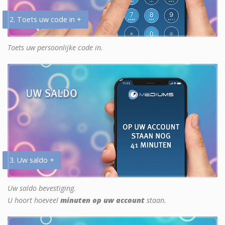
2. Toets uw code in +
Toets uw persoonlijke code in.
3. Uw saldo +
Uw saldo bevestiging.
U hoort hoeveel
minuten op uw account
staan.