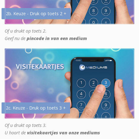
2b. Keuze - Druk op toets 2 +
Of u drukt op toets 2.
Geef nu de
pincode in van een medium
2c. Keuze - Druk op toets 3 +
Of u drukt op toets 3.
U hoort de
visitekaartjes van onze mediums