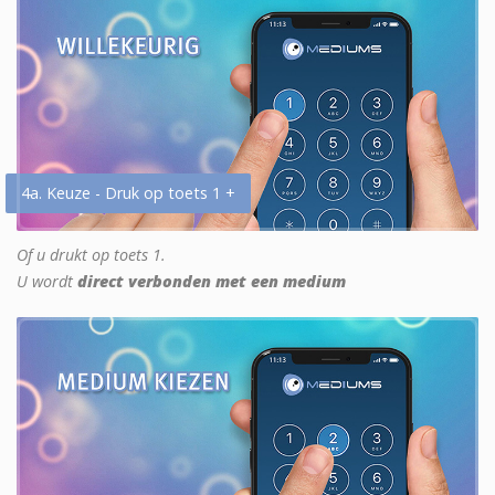
4a. Keuze - Druk op toets 1 +
Of u drukt op toets 1.
U wordt
direct verbonden met een medium