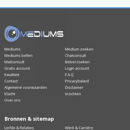
Mediums
Medium zoeken
Mediums bellen
Chatconsult
Mailconsult
Belverzoeken
Gratis account
Login account
Kwaliteit
F.A.Q
Contact
Privacybeleid
Algemene voorwaarden
Disclaimer
Klacht
Inzichten
Over ons
Bronnen & sitemap
Liefde & Relaties
Werk & Carrière