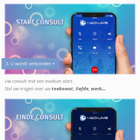
3. U wordt verbonden +
Uw consult met een medium start.
Stel uw vragen over uw
toekomst, liefde, werk...