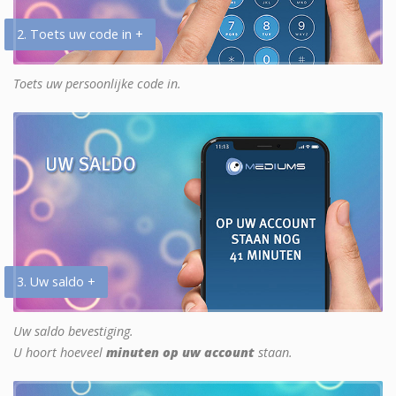
2. Toets uw code in +
Toets uw persoonlijke code in.
3. Uw saldo +
Uw saldo bevestiging.
U hoort hoeveel
minuten op uw account
staan.