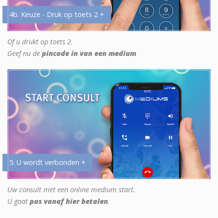
4b. Keuze - Druk op toets 2 +
Of u drukt op toets 2.
Geef nu de
pincode in van een medium
5. U wordt verbonden +
Uw consult met een online medium start.
U gaat
pas vanaf hier betalen
.