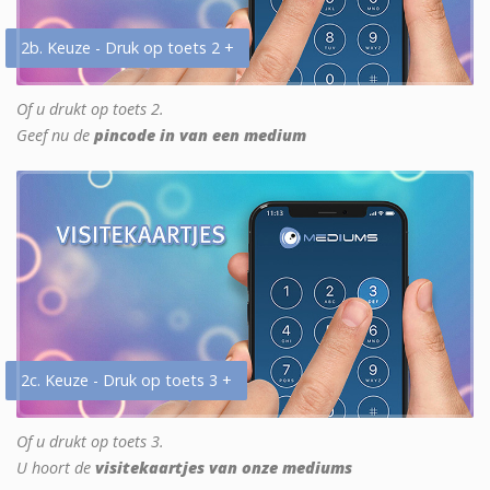
2b. Keuze - Druk op toets 2 +
Of u drukt op toets 2.
Geef nu de
pincode in van een medium
2c. Keuze - Druk op toets 3 +
Of u drukt op toets 3.
U hoort de
visitekaartjes van onze mediums