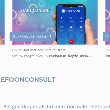
3. U wordt verbonden +
4.
Uw consult met een medium start.
U w
Stel uw vragen over uw
toekomst, liefde, werk...
Ha
LEFOONCONSULT
.
Bel goedkoper als lid naar normale telefoonl