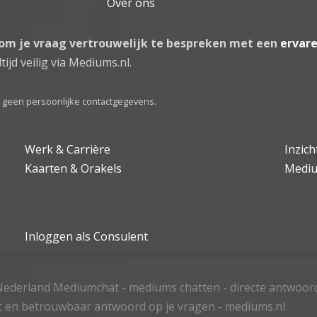
Over ons
 om je vraag vertrouwelijk te bespreken met een
ervar
tijd veilig via Mediums.nl.
el geen persoonlijke contactgegevens.
Werk & Carrière
Inzic
Kaarten & Orakels
Medi
Inloggen als Consulent
ederland Mediumchat - mediums chatten - directe antwoor
t en betrouwbaar antwoord op je vragen - mediums.nl