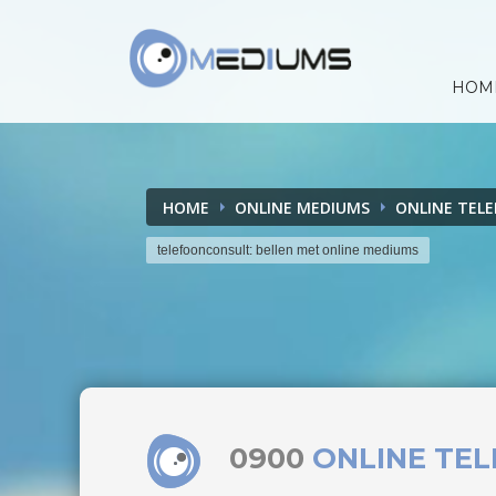
HOM
HOME
ONLINE MEDIUMS
ONLINE TEL
telefoonconsult: bellen met online mediums
0900
ONLINE TE