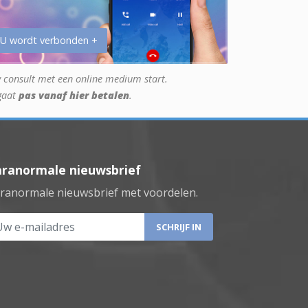
 U wordt verbonden +
 consult met een online medium start.
gaat
pas vanaf hier betalen
.
aranormale nieuwsbrief
ranormale nieuwsbrief met voordelen.
 e-mailadres