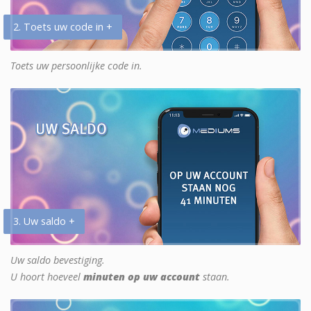
2. Toets uw code in +
Toets uw persoonlijke code in.
3. Uw saldo +
Uw saldo bevestiging.
U hoort hoeveel
minuten op uw account
staan.