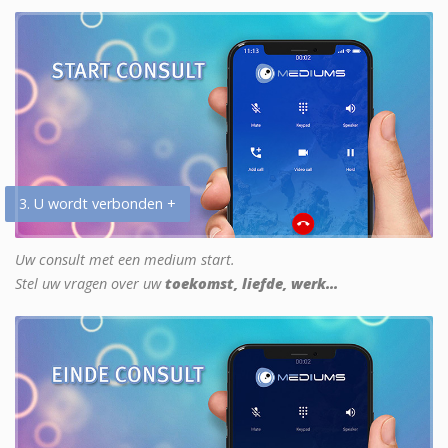
3. U wordt verbonden +
Uw consult met een medium start.
Stel uw vragen over uw
toekomst, liefde, werk...