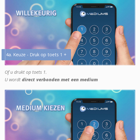
4a. Keuze - Druk op toets 1 +
Of u drukt op toets 1.
U wordt
direct verbonden met een medium