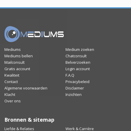
Mediums
Medium zoeken
Mediums bellen
Chatconsult
Mailconsult
Belverzoeken
Gratis account
Login account
Kwaliteit
F.A.Q
Contact
Privacybeleid
Algemene voorwaarden
Disclaimer
Klacht
Inzichten
Over ons
Bronnen & sitemap
Liefde & Relaties
Werk & Carrière