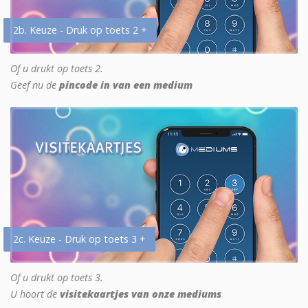
2b. Keuze - Druk op toets 2 +
Of u drukt op toets 2.
Geef nu de
pincode in van een medium
2c. Keuze - Druk op toets 3 +
Of u drukt op toets 3.
U hoort de
visitekaartjes van onze mediums