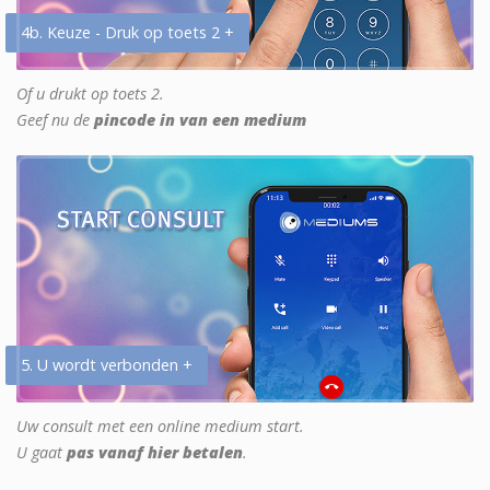
4b. Keuze - Druk op toets 2 +
Of u drukt op toets 2.
Geef nu de
pincode in van een medium
5. U wordt verbonden +
Uw consult met een online medium start.
U gaat
pas vanaf hier betalen
.